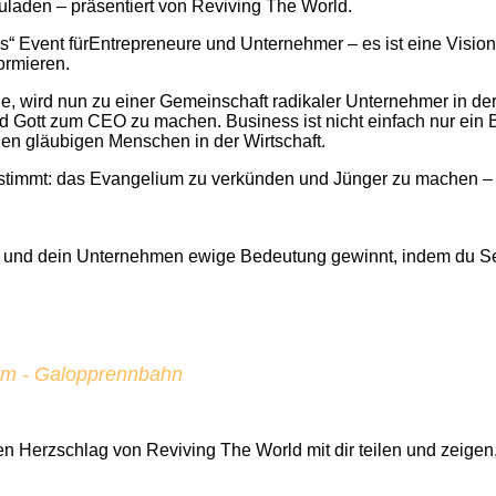
uladen – präsentiert von Reviving The World.
rtes“ Event fürEntrepreneure und Unternehmer – es ist eine Vision
ormieren.
rde, wird nun zu einer Gemeinschaft radikaler Unternehmer in d
und Gott zum CEO zu machen. Business ist nicht einfach nur ein
jeden gläubigen Menschen in der Wirtschaft.
instimmt: das Evangelium zu verkünden und Jünger zu machen 
– und dein Unternehmen ewige Bedeutung gewinnt, indem du S
Alm - Galopprennbahn
 Herzschlag von Reviving The World mit dir teilen und zeigen,