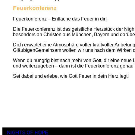
Feuerkonferenz
Feuerkonferenz – Entfache das Feuer in dir!
Die Feuerkonferenz ist das geistliche Herzstück der Night
besonders an Christen aus München, Bayern und darüber 
Dich erwartet eine Atmosphäre voller kraftvoller Anbetun
GläubigenGemeinsam wollen wir uns nach dem Wirken des 
Wenn du hungrig bist nach mehr von Gott, dir eine neue 
und weiterzugeben – dann ist die Feuerkonferenz genau f
Sei dabei und erlebe, wie Gott Feuer in dein Herz legt!
NIGHTS OF HOPE