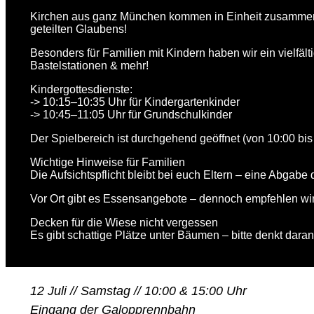
Kirchen aus ganz München kommen in Einheit zusammen, um
geteilten Glaubens!
Besonders für Familien mit Kindern haben wir ein vielfäl
Bastelstationen & mehr!
Kindergottesdienste:
-> 10:15–10:35 Uhr für Kindergartenkinder
-> 10:45–11:05 Uhr für Grundschulkinder
Der Spielbereich ist durchgehend geöffnet (von 10:00 bis
Wichtige Hinweise für Familien
Die Aufsichtspflicht bleibt bei euch Eltern – eine Abgabe 
Vor Ort gibt es Essensangebote – dennoch empfehlen wir
Decken für die Wiese nicht vergessen
Es gibt schattige Plätze unter Bäumen – bitte denkt dara
12 Juli // Samstag // 10:00 & 15:00 Uhr
Eingang der Galopprennbahn