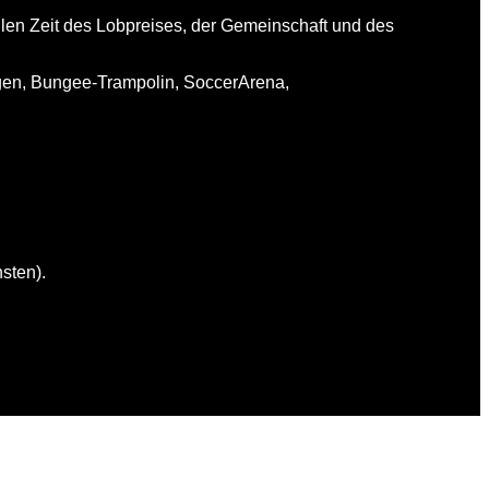
llen Zeit des Lobpreises, der Gemeinschaft und des
urgen, Bungee-Trampolin, SoccerArena,
nsten).