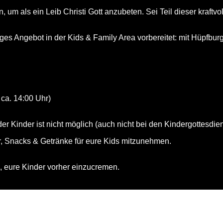
 als ein Leib Christi Gott anzubeten. Sei Teil dieser kraftvo
tiges Angebot in der Kids & Family Area vorbereitet: mit Hüpfb
 ca. 14:00 Uhr)
der Kinder ist nicht möglich (auch nicht bei den Kindergottesdie
, Snacks & Getränke für eure Kids mitzunehmen.
n, eure Kinder vorher einzucremen.