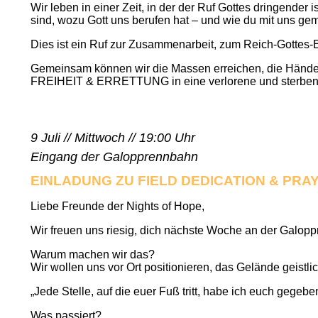
Wir leben in einer Zeit, in der der Ruf Gottes dringender i
sind, wozu Gott uns berufen hat – und wie du mit uns g
Dies ist ein Ruf zur Zusammenarbeit, zum Reich-Gottes-Er
Gemeinsam können wir die Massen erreichen, die Hände
FREIHEIT & ERRETTUNG in eine verlorene und sterbend
9 Juli // Mittwoch // 19:00 Uhr
Eingang der Galopprennbahn
EINLADUNG ZU FIELD DEDICATION & PRA
Liebe Freunde der Nights of Hope,
Wir freuen uns riesig, dich nächste Woche an der Galop
Warum machen wir das?
Wir wollen uns vor Ort positionieren, das Gelände geistl
„Jede Stelle, auf die euer Fuß tritt, habe ich euch gegebe
Was passiert?