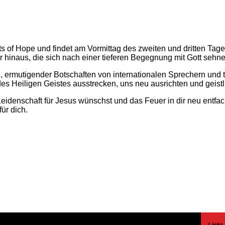
s of Hope und findet am Vormittag des zweiten und dritten Tages 
hinaus, die sich nach einer tieferen Begegnung mit Gott sehne
g, ermutigender Botschaften von internationalen Sprechern und 
Heiligen Geistes ausstrecken, uns neu ausrichten und geistli
Leidenschaft für Jesus wünschst und das Feuer in dir neu entfa
ür dich.
Mehr erfahren
Links