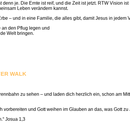
st denn je. Die Ernte ist reif, und die Zeit ist jetzt. RTW Vision 
emeinsam Leben verändern kannst.
be – und in eine Familie, die alles gibt, damit Jesus in jedem 
 an den Pflug legen und
e Welt bringen.
YER WALK
prennbahn zu sehen – und laden dich herzlich ein, schon am Mi
ich vorbereiten und Gott weihen im Glauben an das, was Gott zu
n.“ Josua 1,3